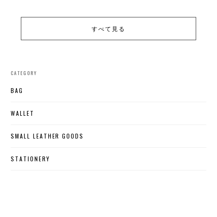
すべて見る
CATEGORY
BAG
WALLET
SMALL LEATHER GOODS
STATIONERY