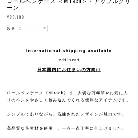
ロールペンケース ＜Mirach＞・アップルグリ
ーン
¥23,100
数量
International shipping available
Add to cart
日本国内にお住まいの方向け
ロールペンケース《Mirach》は、大切な万年筆やお気に入
りのペンをやさしく包み込んでくれる便利なアイテムです。
シンプルでありながら、洗練されたデザインが魅力です。
高品質な革素材を使用し、一点一点丁寧に仕上げました。