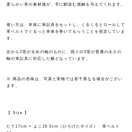
柔らかい革の素材感が、手に馴染む感触を与えてくれます。
使い方は、本体に筆記具をセットし、くるくるとロールして
革ベルトでぐるっと本体を巻いてもらうことを想定していま
す。
左から2室が太めの軸のものに、残りの3室が普通の太さの
軸の筆記具に対応した幅となっています。
※ 商品の色味は、写真と実物では若干異なる場合がござい
ます。
【 Size 】
たて17cm × よこ19.5cm（ひろげたサイズ） 革ベルト