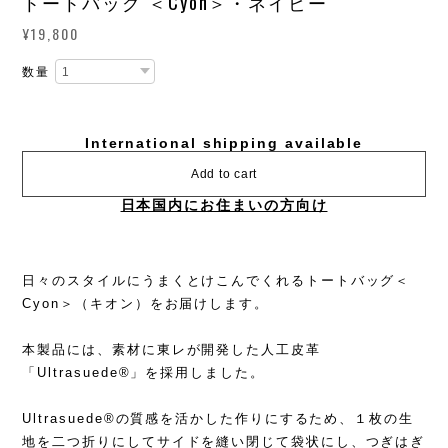
トートバッグ ＜Cyon＞・ネイビー
¥19,800
数量
International shipping available
Add to cart
日本国内にお住まいの方向け
日々のスタイルにうまくとけこんでくれるトートバッグ＜
Cyon＞（キオン）をお届けします。
本製品には、素材に東レが開発した人工皮革
「Ultrasuede®︎」を採用しました。
Ultrasuede®︎の質感を活かした作りにするため、１枚の生
地を二つ折りにしてサイドを縫い閉じて袋状にし、つぎはぎ