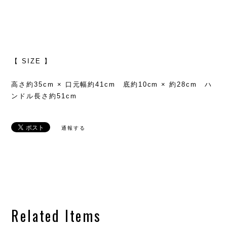
【 SIZE 】
高さ約35cm × 口元幅約41cm 底約10cm × 約28cm ハ
ンドル長さ約51cm
通報する
Related Items