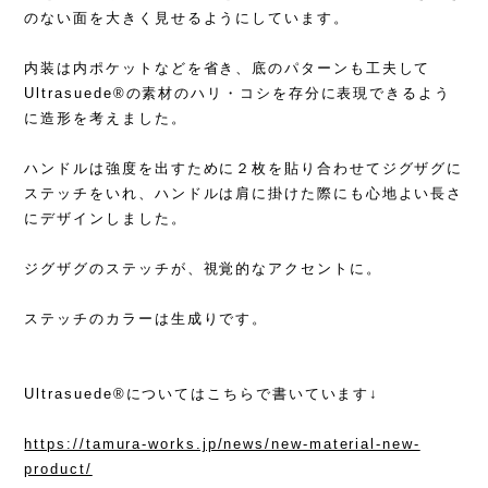
のない面を大きく見せるようにしています。
内装は内ポケットなどを省き、底のパターンも工夫して
Ultrasuede®︎の素材のハリ・コシを存分に表現できるよう
に造形を考えました。
ハンドルは強度を出すために２枚を貼り合わせてジグザグに
ステッチをいれ、ハンドルは肩に掛けた際にも心地よい長さ
にデザインしました。
ジグザグのステッチが、視覚的なアクセントに。
ステッチのカラーは生成りです。
Ultrasuede®︎についてはこちらで書いています↓
https://tamura-works.jp/news/new-material-new-
product/